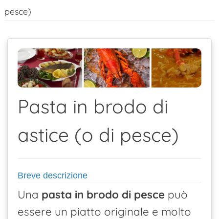
pesce)
contenuto
Pasta in brodo di
astice (o di pesce)
Breve descrizione
Una
pasta in brodo di pesce
può
essere un piatto originale e molto