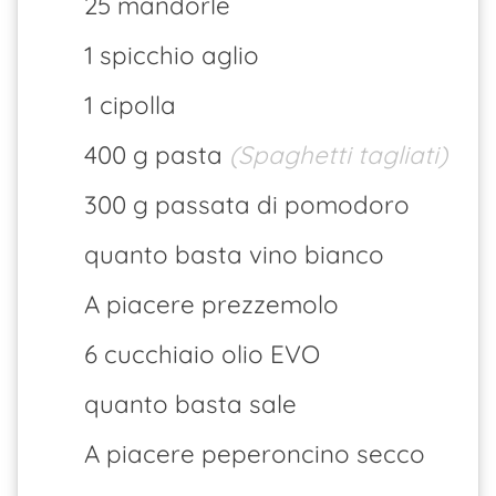
25 mandorle
1 spicchio aglio
1 cipolla
400 g pasta
(Spaghetti tagliati)
300 g passata di pomodoro
quanto basta vino bianco
A piacere prezzemolo
6 cucchiaio olio EVO
quanto basta sale
A piacere peperoncino secco