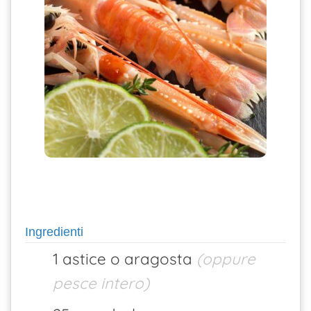
Ingredienti
1 astice o aragosta
(oppure
pesce intero)