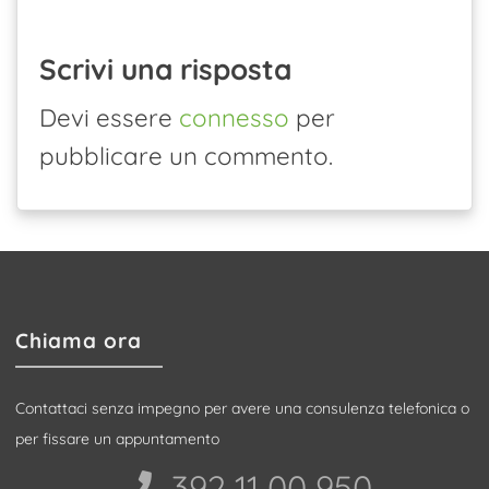
Scrivi una risposta
Devi essere
connesso
per
pubblicare un commento.
Chiama ora
Contattaci senza impegno per avere una consulenza telefonica o
per fissare un appuntamento
392 11 00 950‬