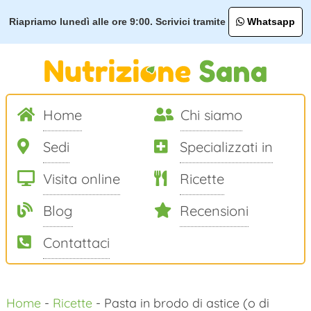
Riapriamo lunedì alle ore 9:00. Scrivici tramite
Whatsapp
Home
Chi siamo
Sedi
Specializzati in
Visita online
Ricette
Blog
Recensioni
Contattaci
Salta
Home
-
Ricette
-
Pasta in brodo di astice (o di
al