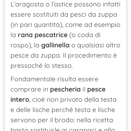
L’aragosta o l’astice possono infatti
essere sostituiti da pesci da zuppa
(in pari quantità), come ad esempio
la
rana pescatrice
(o coda di
rospo), la
gallinella
o qualsiasi altro
pesce da zuppa. Il procedimento è
pressoché lo stesso.
Fondamentale risulta essere
comprare in
pescheria
il
pesce
intero
, cioè non privato della testa
e delle lische perché testa e lische
servono per il brodo: nella ricetta
basta sostituirle ai carapaci e alla