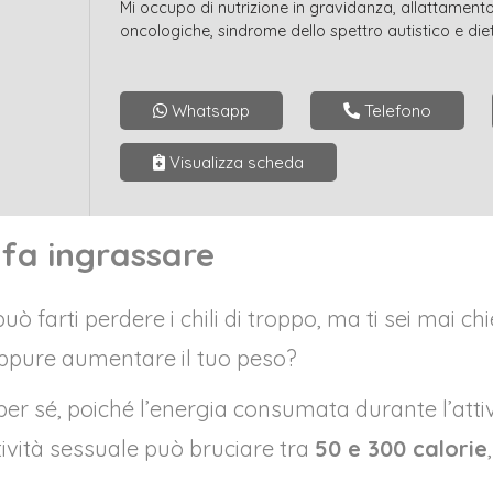
Mi occupo di nutrizione in gravidanza, allattamento
oncologiche, sindrome dello spettro autistico e di
Whatsapp
Telefono
Visualizza scheda
 fa ingrassare
 farti perdere i chili di troppo, ma ti sei mai ch
 oppure aumentare il tuo peso?
 per sé, poiché l’energia consumata durante l’att
tività sessuale può bruciare tra
50 e 300 calorie