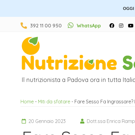
OGGI 
392 11 00 950
WhatsApp
Il nutrizionista a Padova ora in tutta Italia
Home
-
Miti da sfatare
-
Fare Sesso Fa Ingrassare? E
20 Gennaio 2023
Dott.ssa Enrica Ram