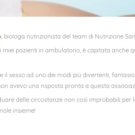
o
, biologa nutrizionista del team di Nutrizione San
miei pazienti in ambulatorio, è capitata anche qu
il sesso ad uno dei modi più divertenti, fantasios
non avevo una risposta pronta a questa associazi
duare delle circostanze non così improbabili per l
mole insieme!