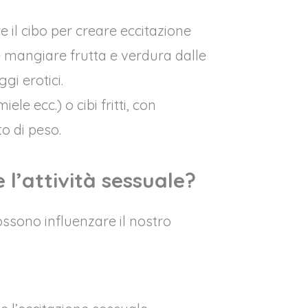
e il cibo per creare eccitazione
me mangiare frutta e verdura dalle
gi erotici.
e ecc.) o cibi fritti, con
o di peso.
l’attività sessuale?
ossono influenzare il nostro