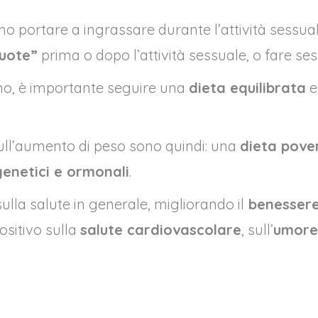
no portare a ingrassare durante l’attività sessu
vuote”
prima o dopo l’attività sessuale, o fare ses
no, è importante seguire una
dieta equilibrata
e
 sull’aumento di peso sono quindi: una
dieta pove
genetici e ormonali
.
lla salute in generale, migliorando il
benessere
ositivo sulla
salute cardiovascolare
, sull’
umore