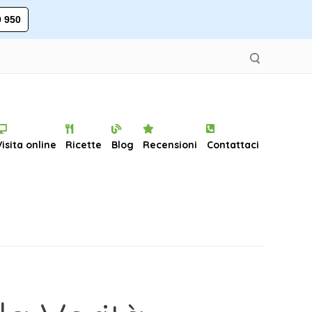
 950
Visita online
Ricette
Blog
Recensioni
Contattaci