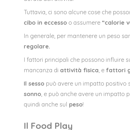
Tuttavia, ci sono alcune cose che posso
cibo in eccesso
o assumere
“calorie 
In generale, per mantenere un peso sa
regolare.
I fattori principali che possono influire
mancanza di
attività fisica
, e
fattori 
Il sesso
può avere un impatto positivo su
sonno
, e può anche avere un impatto p
quindi anche sul
peso
!
Il Food Play