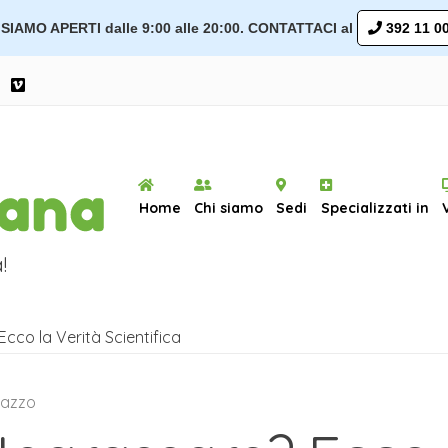
SIAMO APERTI dalle 9:00 alle 20:00. CONTATTACI al
392 11 00
Home
Chi siamo
Sedi
Specializzati in
!
cco la Verità Scientifica
pazzo