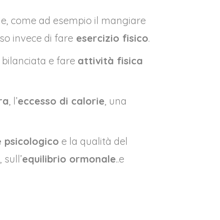
ale, come ad esempio il mangiare
so invece di fare
esercizio fisico
.
 bilanciata e fare
attività fisica
ra
, l’
eccesso di calorie
, una
 psicologico
e la qualità del
, sull’
equilibrio ormonale
..e