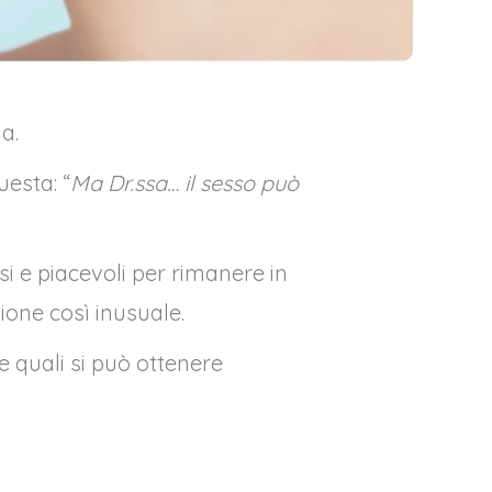
a.
esta: “
Ma Dr.ssa… il sesso può
i e piacevoli per rimanere in
one così inusuale.
e quali si può ottenere