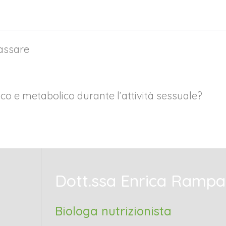
rassare
ico e metabolico durante l’attività sessuale?
Dott.ssa
Enrica Rampa
Biologa nutrizionista