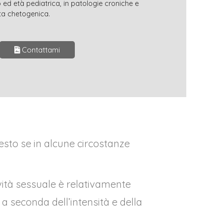
 ed età pediatrica, in patologie croniche e
eta chetogenica.
Contattami
iesto se in alcune circostanze
ività sessuale è relativamente
, a seconda dell’intensità e della