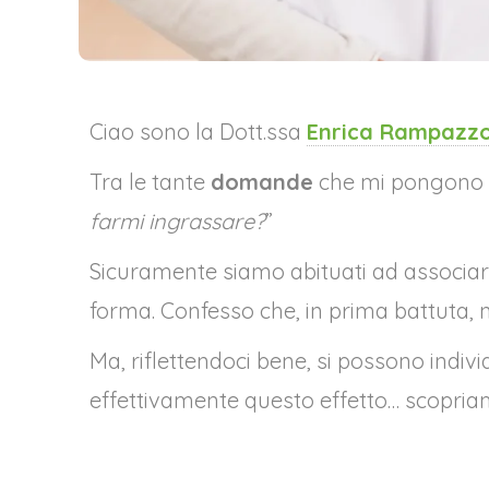
Ciao sono la
Dott.ssa
Enrica Rampazz
Tra le tante
domande
che mi pongono i 
farmi ingrassare?
”
Sicuramente siamo abituati ad associare 
forma. Confesso che, in prima battuta, 
Ma, riflettendoci bene, si possono indivi
effettivamente questo effetto… scopria