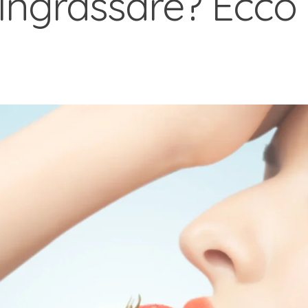
Ingrassare? Ecco 