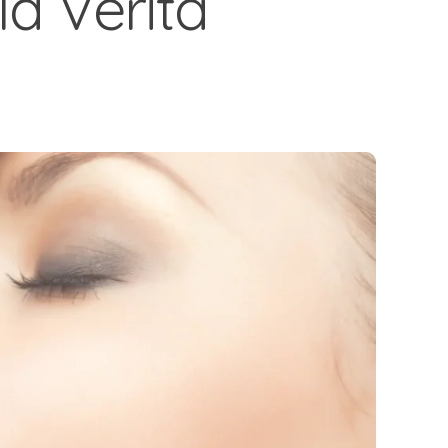
la Verità