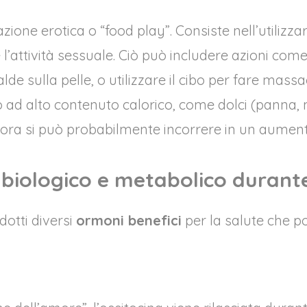
zione erotica o “food play”. Consiste nell’utilizzar
 l’attività sessuale. Ciò può includere azioni co
lde sulla pelle, o utilizzare il cibo per fare massag
d alto contenuto calorico, come dolci (panna, miel
allora si può probabilmente incorrere in un aument
 biologico e metabolico durante 
dotti diversi
ormoni benefici
per la salute che p