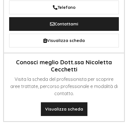
Telefono
Contattami
Visualizza scheda
Conosci meglio Dott.ssa Nicoletta
Cecchetti
Visita la scheda del professionista per scoprire
aree trattate, percorso professionale e modalità di
contatto.
Visualizza scheda