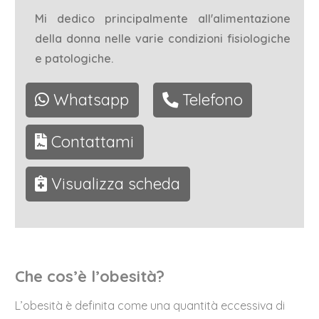
Mi dedico principalmente all'alimentazione
della donna nelle varie condizioni fisiologiche
e patologiche.
Whatsapp
Telefono
Contattami
Visualizza scheda
Che cos’è l’obesità?
L’obesità è definita come una quantità eccessiva di