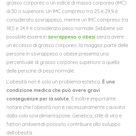
grasso corporeo o un indice di massa corporea (IMC)
di 30 o superiore. Un IMC compreso tra 25 e 29,9 è
considerato sovrappeso, mentre un IMC compreso tra
18,5 e 24,9 è considerato peso normale. Sebbene sia
possibile essere in
sovrappeso o obesi
senza avere
un eccesso di grasso corporeo, la maggior parte delle
persone in sovrappeso o obese presenta una
percentuale di grasso corporeo superiore a quella
delle persone di peso normale.
L’obesità non è solo un problema estetico.
È una
condizione medica che può avere gravi
conseguenze per la salute.
È inoltre importante
notare che l’obesità non è necessariamente causata
dalla sola sovralimentazione. Genetica, stile di vita e
fattori ambientali possono contribuire allo sviluppo
dell’obesità.