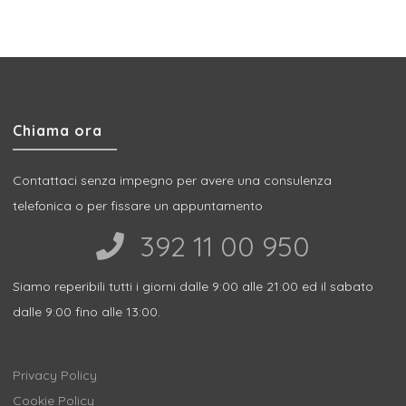
Chiama ora
Contattaci senza impegno per avere una consulenza
telefonica o per fissare un appuntamento
392 11 00 950‬
Siamo reperibili tutti i giorni dalle 9:00 alle 21:00 ed il sabato
dalle 9:00 fino alle 13:00.
Privacy Policy
Cookie Policy