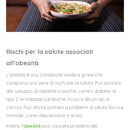
Rischi per la salute associati
all’obesità
L’obesità è una condizione medica grave che
comporta una serie di rischi per la salute. Può portare
allo sviluppo di malattie croniche, come il diabete di
tipo 2, le malattie cardiache, l’ictus e alcuni tipi di
cancro. Può anche portare a problemi di salute fisica e
mentale, come depressione e ansia.
Inoltre, l’
obesità
può causare problemi alle