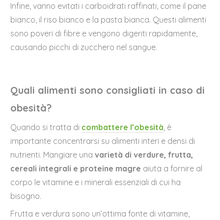
Infine, vanno evitati i carboidrati raffinati, come il pane
bianco, il riso bianco e la pasta bianca. Questi alimenti
sono poveri di fibre e vengono digeriti rapidamente,
causando picchi di zucchero nel sangue.
Quali alimenti sono consigliati in caso di
obesità?
Quando si tratta di
combattere l’obesità
, è
importante concentrarsi su alimenti interi e densi di
nutrienti. Mangiare una
varietà di verdure, frutta,
cereali integrali e proteine magre
aiuta a fornire al
corpo le vitamine e i minerali essenziali di cui ha
bisogno.
Frutta e verdura sono un’ottima fonte di vitamine,