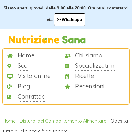
Siamo aperti giovedì dalle 9:00 alle 20:00. Ora puoi contattarci
via
Whatsapp
Home
Chi siamo
Sedi
Specializzati in
Visita online
Ricette
Blog
Recensioni
Contattaci
Home
-
Disturbi del Comportamento Alimentare
-
Obesità:
tutto quello che c’è da sapere