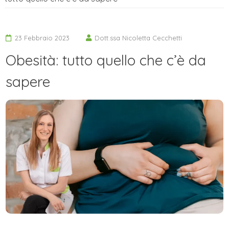
23 Febbraio 2023
Dott.ssa Nicoletta Cecchetti
Obesità: tutto quello che c’è da
sapere