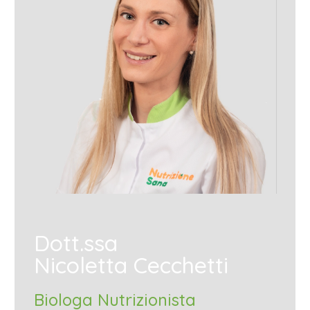
Dott.ssa
Nicoletta Cecchetti
Biologa Nutrizionista