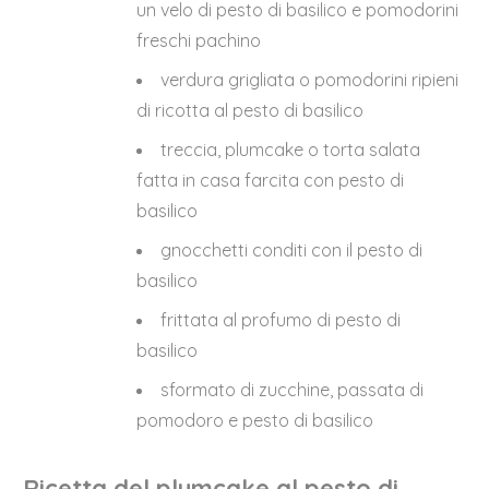
un velo di pesto di basilico e pomodorini
freschi pachino
verdura grigliata o pomodorini ripieni
di ricotta al pesto di basilico
treccia, plumcake o torta salata
fatta in casa farcita con pesto di
basilico
gnocchetti conditi con il pesto di
basilico
frittata al profumo di pesto di
basilico
sformato di zucchine, passata di
pomodoro e pesto di basilico
Ricetta del plumcake al pesto di