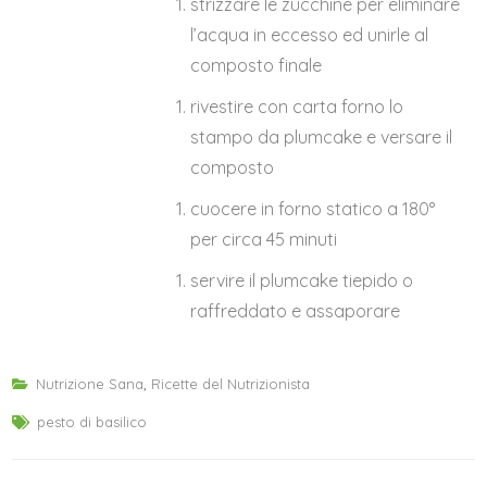
strizzare le zucchine per eliminare
l’acqua in eccesso ed unirle al
composto finale
rivestire con carta forno lo
stampo da plumcake e versare il
composto
cuocere in forno statico a 180°
per circa 45 minuti
servire il plumcake tiepido o
raffreddato e assaporare
Nutrizione Sana
,
Ricette del Nutrizionista
pesto di basilico