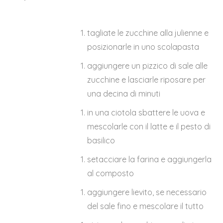
tagliate le zucchine alla julienne e
posizionarle in uno scolapasta
aggiungere un pizzico di sale alle
zucchine e lasciarle riposare per
una decina di minuti
in una ciotola sbattere le uova e
mescolarle con il latte e il pesto di
basilico
setacciare la farina e aggiungerla
al composto
aggiungere lievito, se necessario
del sale fino e mescolare il tutto