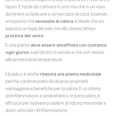
tepori. È facile da coltivare in orto ma che in un vaso
da tenere sul balcone o sul terrazzo di casa. Essendo
una pianta che
necessita di
calore
è ideale che sia
esposta ai raggi del sole, ma allo stesso tempo
protetta dal vento
.
È una pianta
deve essere annaffiata con costanza
ogni giorno
soprattutto in estate e che non resiste
alle prime basse temperature.
Il basilico è anche
ritenuta una pianta medicinale
perché caratterizzata da diverse proprietà
vantaggiose e benefiche per la salute. È un ottimo
antinfiammatorio e antibatterico. In particolare, è
efficace per risolvere problemi di natura intestinale e
dolori articolari d’infiammazione.