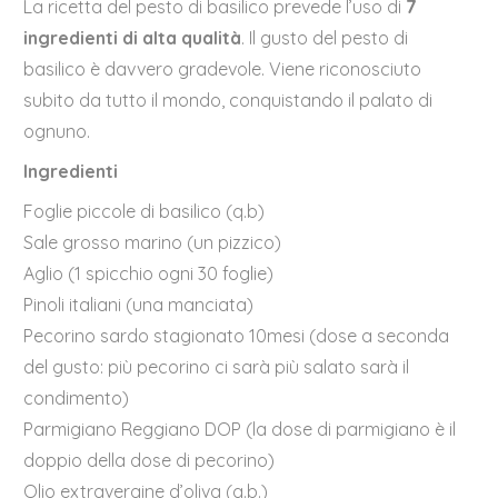
La ricetta del pesto di basilico prevede l’uso di
7
ingredienti di alta qualità
. Il gusto del pesto di
basilico è davvero gradevole. Viene riconosciuto
subito da tutto il mondo, conquistando il palato di
ognuno.
Ingredienti
Foglie piccole di basilico (q.b)
Sale grosso marino (un pizzico)
Aglio (1 spicchio ogni 30 foglie)
Pinoli italiani (una manciata)
Pecorino sardo stagionato 10mesi (dose a seconda
del gusto: più pecorino ci sarà più salato sarà il
condimento)
Parmigiano Reggiano DOP (la dose di parmigiano è il
doppio della dose di pecorino)
Olio extravergine d’oliva (q.b.)