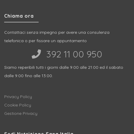
Chiama ora
Contattaci senza impegno per avere una consulenza
telefonica o per fissare un appuntamento
392 11 00 950‬
Siamo reperibili tutti i giorni dalle 9:00 alle 21:00 ed il sabato
dalle 9:00 fino alle 13:00.
Privacy Policy
Cookie Policy
Gestione Privacy
Sedi Nutrizione Sana Italia