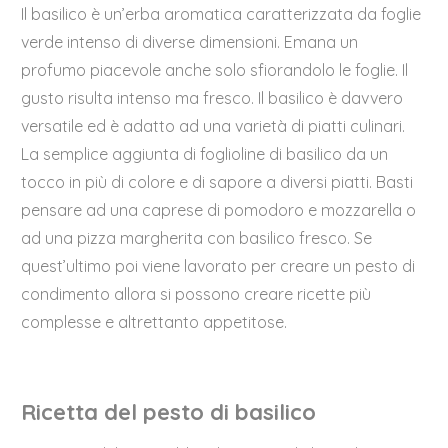
Il basilico è un’erba aromatica caratterizzata da foglie
verde intenso di diverse dimensioni. Emana un
profumo piacevole anche solo sfiorandolo le foglie. Il
gusto risulta intenso ma fresco. Il basilico è davvero
versatile ed è adatto ad una varietà di piatti culinari.
La semplice aggiunta di foglioline di basilico da un
tocco in più di colore e di sapore a diversi piatti. Basti
pensare ad una caprese di pomodoro e mozzarella o
ad una pizza margherita con basilico fresco. Se
quest’ultimo poi viene lavorato per creare un pesto di
condimento allora si possono creare ricette più
complesse e altrettanto appetitose.
Ricetta del pesto di basilico