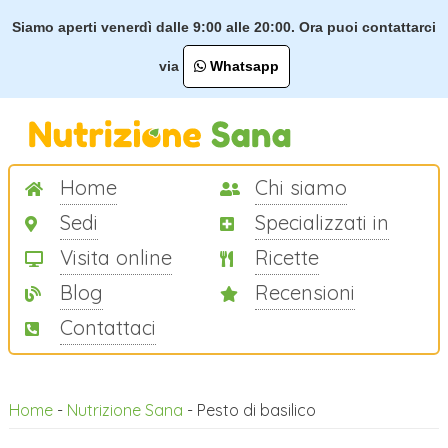
Siamo aperti venerdì dalle 9:00 alle 20:00. Ora puoi contattarci
via
Whatsapp
Home
Chi siamo
Sedi
Specializzati in
Visita online
Ricette
Blog
Recensioni
Contattaci
Home
-
Nutrizione Sana
-
Pesto di basilico