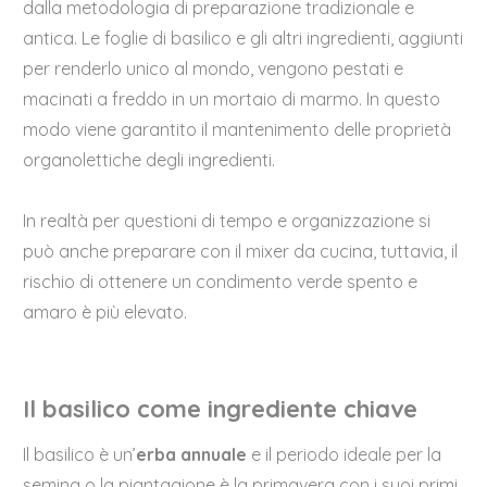
dalla metodologia di preparazione tradizionale e
antica. Le foglie di basilico e gli altri ingredienti, aggiunti
per renderlo unico al mondo, vengono pestati e
macinati a freddo in un mortaio di marmo. In questo
modo viene garantito il mantenimento delle proprietà
organolettiche degli ingredienti.
In realtà per questioni di tempo e organizzazione si
può anche preparare con il mixer da cucina, tuttavia, il
rischio di ottenere un condimento verde spento e
amaro è più elevato.
Il basilico come ingrediente chiave
Il basilico è un’
erba annuale
e il periodo ideale per la
semina o la piantagione è la primavera con i suoi primi