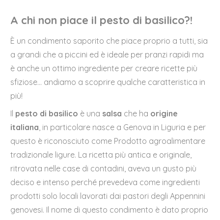
A chi non piace il pesto di basilico?!
È un condimento saporito che piace proprio a tutti, sia
a grandi che a piccini ed è ideale per pranzi rapidi ma
è anche un ottimo ingrediente per creare ricette più
sfiziose… andiamo a scoprire qualche caratteristica in
più!
Il
pesto di basilico
è una
salsa
che ha
origine
italiana
, in particolare nasce a Genova in Liguria e per
questo è riconosciuto come Prodotto agroalimentare
tradizionale ligure. La ricetta più antica e originale,
ritrovata nelle case di contadini, aveva un gusto più
deciso e intenso perché prevedeva come ingredienti
prodotti solo locali lavorati dai pastori degli Appennini
genovesi. Il nome di questo condimento è dato proprio