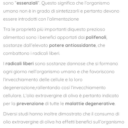
sono “
essenziali
”. Questo significa che l’organismo
umano non è in grado di sintetizzarli e pertanto devono
essere introdotti con l’alimentazione
Tra le proprietà più importanti diquesto prezioso
alimentoci sono i benefici apportati dai
polifenoli
,
sostanze dall’elevato
potere antiossidante
, che
combattono i radicali liberi.
I
radicali liberi
sono sostanze dannose che si formano
ogni giorno nell’organismo umano e che favoriscono
l’invecchiamento delle cellule e la loro
degenerazione,rallentando così l’invecchiamento
cellulare. L’olio extravergine di oliva è pertanto indicato
per la
prevenzione
di tutte le
malattie degenerative
.
Diversi studi hanno inoltre dimostrato che il consumo di
olio extravergine di oliva ha effetti benefici sull’organismo