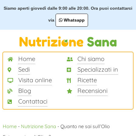
Siamo aperti giovedì dalle 9:00 alle 20:00. Ora puoi contattarci
via
Whatsapp
Home
Chi siamo
Sedi
Specializzati in
Visita online
Ricette
Blog
Recensioni
Contattaci
Salta
Home
-
Nutrizione Sana
-
Quanto ne sai sull’Olio
al