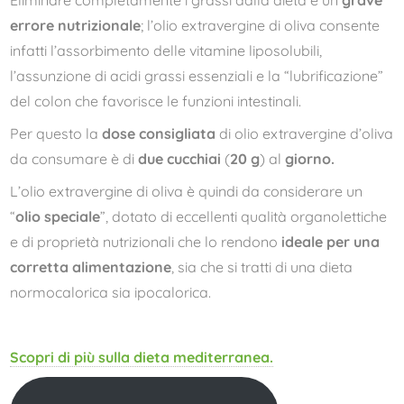
Eliminare completamente i grassi dalla dieta è un
grave
errore nutrizionale
; l’olio extravergine di oliva consente
infatti l’assorbimento delle vitamine liposolubili,
l’assunzione di acidi grassi essenziali e la “lubrificazione”
del colon che favorisce le funzioni intestinali.
Per questo la
dose consigliata
di olio extravergine d’oliva
da consumare è di
due cucchiai
(
20 g
) al
giorno.
L’olio extravergine di oliva è quindi da considerare un
“
olio speciale
”, dotato di eccellenti qualità organolettiche
e di proprietà nutrizionali che lo rendono
ideale per una
corretta alimentazione
, sia che si tratti di una dieta
normocalorica sia ipocalorica.
Scopri di più sulla dieta mediterranea.