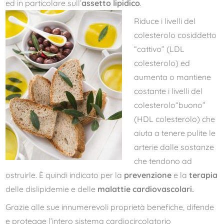
ed in particolare sull’
assetto lipidico
.
Riduce i livelli del
colesterolo cosiddetto
“cattivo” (LDL
colesterolo) ed
aumenta o mantiene
costante i livelli del
colesterolo“buono”
(HDL colesterolo) che
aiuta a tenere pulite le
arterie dalle sostanze
che tendono ad
ostruirle. È quindi indicato per la
prevenzione
e la
terapia
delle dislipidemie e delle
malattie cardiovascolari.
Grazie alle sue innumerevoli proprietà benefiche, difende
e protegge l’intero sistema cardiocircolatorio