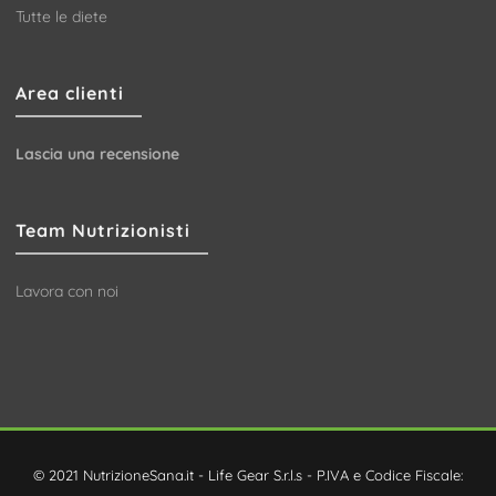
Tutte le diete
Area clienti
Lascia una recensione
Team Nutrizionisti
Lavora con noi
© 2021 NutrizioneSana.it - Life Gear S.r.l.s - P.IVA e Codice Fiscale: