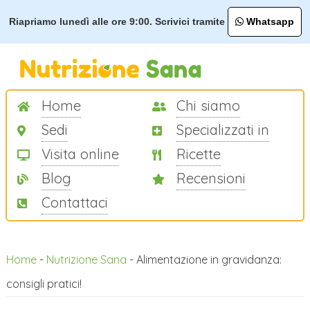
Riapriamo lunedì alle ore 9:00. Scrivici tramite
Whatsapp
Home
Chi siamo
Sedi
Specializzati in
Visita online
Ricette
Blog
Recensioni
Contattaci
Home
-
Nutrizione Sana
-
Alimentazione in gravidanza:
consigli pratici!