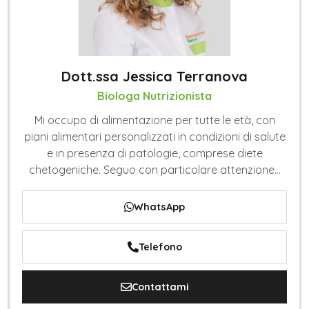
Dott.ssa Jessica Terranova
Biologa Nutrizionista
Mi occupo di alimentazione per tutte le età, con
piani alimentari personalizzati in condizioni di salute
e in presenza di patologie, comprese diete
chetogeniche. Seguo con particolare attenzione...
WhatsApp
Telefono
Contattami