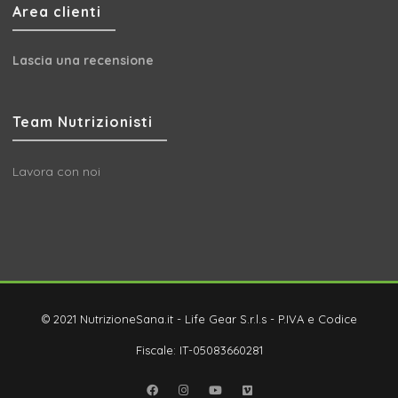
Area clienti
Lascia una recensione
Team Nutrizionisti
Lavora con noi
© 2021 NutrizioneSana.it - Life Gear S.r.l.s - P.IVA e Codice
Fiscale: IT-05083660281