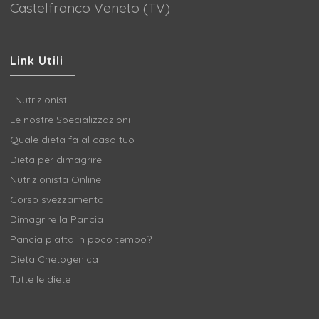
Castelfranco Veneto (TV)
Link Utili
I Nutrizionisti
Le nostre Specializzazioni
Quale dieta fa al caso tuo
Dieta per dimagrire
Nutrizionista Online
Corso svezzamento
Dimagrire la Pancia
Pancia piatta in poco tempo?
Dieta Chetogenica
Tutte le diete