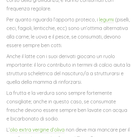
frequenza regolare.
Per quanto riguarda l’apporto proteico, i
legumi
(piselli,
ceci, fagioli, lenticchie, ecc) sono un’ottima alternativa
alla carne; le uova e il pesce, se consumati, devono
essere sempre ben cotti.
Anche il latte con i suoi derivati giocano un ruolo
importante: il loro contributo in termini di calcio aiuta la
struttura scheletrica del nascituro/a a strutturarsi e
quella della mamma di rinforzarsi.
La frutta e la verdura sono sempre fortemente
consigliate; anche in questo caso, se consumate
fresche devono essere sempre ben lavate con acqua
e bicarbonato di sodio.
L’
olio extra vergine d’oliva
non deve mai mancare per il