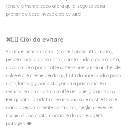
tenere a mente: ecco allora qui di seguito cosa
preferire e cosa invece è da evitare!
❌☝🏼 Cibi da evitare
Salumi e insaccati crudi (come il prosciutto crudo),
pesce crudo o poco cotto, carne cruda o poco cotta,
uova crude o poco cotte (attenzione quindi anche alle
salse e alle creme dei dolci), frutti di mare crudi o poco
cotti, formaggi poco stagionati a pasta molle o
semimolle con crosta o muffe (es: brie, gorgonzola).
Per quanto i prodotti che arrivano sulle nostre tavole
siano adeguatamente controllati, meglio prevenire il
rischio di una contaminazione da parte agenti
patogeni. 🦠