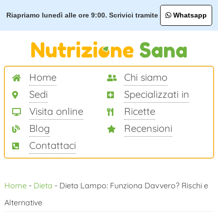
Riapriamo lunedì alle ore 9:00. Scrivici tramite
Whatsapp
Home
Chi siamo
Sedi
Specializzati in
Visita online
Ricette
Blog
Recensioni
Contattaci
Salta
Home
-
Dieta
-
Dieta Lampo: Funziona Davvero? Rischi e
al
Alternative
contenuto