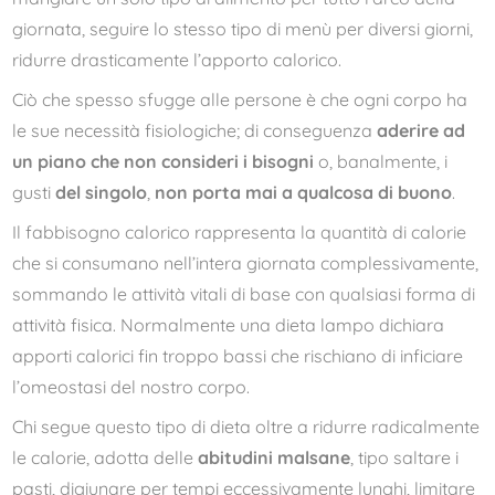
giornata, seguire lo stesso tipo di menù per diversi giorni,
ridurre drasticamente l’apporto calorico.
Ciò che spesso sfugge alle persone è che ogni corpo ha
le sue necessità fisiologiche; di conseguenza
aderire ad
un piano che non consideri i bisogni
o, banalmente, i
gusti
del singolo
,
non porta mai a qualcosa di buono
.
Il fabbisogno calorico rappresenta la quantità di calorie
che si consumano nell’intera giornata complessivamente,
sommando le attività vitali di base con qualsiasi forma di
attività fisica. Normalmente una dieta lampo dichiara
apporti calorici fin troppo bassi che rischiano di inficiare
l’omeostasi del nostro corpo.
Chi segue questo tipo di dieta oltre a ridurre radicalmente
le calorie, adotta delle
abitudini malsane
, tipo saltare i
pasti, digiunare per tempi eccessivamente lunghi, limitare