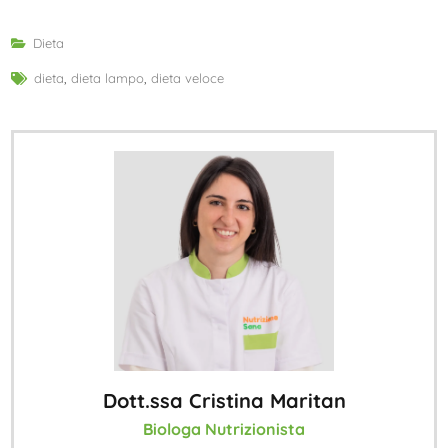
Dieta
dieta
,
dieta lampo
,
dieta veloce
Dott.ssa Cristina Maritan
Biologa Nutrizionista