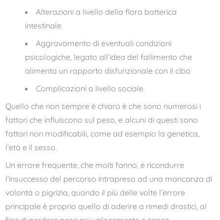
Alterazioni a livello della flora batterica
intestinale
Aggravamento di eventuali condizioni
psicologiche, legato all’idea del fallimento che
alimenta un rapporto disfunzionale con il cibo
Complicazioni a livello sociale
Quello che non sempre è chiaro è che sono numerosi i
fattori che influiscono sul peso, e alcuni di questi sono
fattori non modificabili, come ad esempio la genetica,
l’età e il sesso.
Un errore frequente, che molti fanno, è ricondurre
l’insuccesso del percorso intrapreso ad una mancanza di
volontà o pigrizia, quando il più delle volte l’errore
principale è proprio quello di aderire a rimedi drastici, al
fine di perdere peso più velocemente e senza