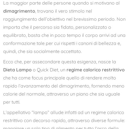
La maggior parte delle persone quando si motivano al
dimagrimento
, trovano il vero stimolo nel
raggiungimento dell’obiettivo nel brevissimo periodo. Non
importa che il percorso sia fidato, personalizzato o
equilibrato, basta che in poco tempo il corpo arrivi ad una
conformazione tale per cui rispetti i canoni di bellezza e,
quindi, che sia socialmente accettato.
Ecco che, per assecondare questa esigenza, nasce la
Dieta Lampo
o Quick Diet, un
regime calorico restrittivo
che ha come focus principale quello di rendere molto
rapido l’avanzamento del dimagrimento, fornendo meno
calorie del normale, attraverso un piano che sia uguale
per tutti.
L’appellativo “lampo” allude infatti ad un regime calorico
restrittivo con decorso rapido, attraverso diverse formule:
mangiare un solo tipo di alimento per tutto l’arco della