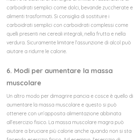
carboidrati semplici come dolci, bevande zuccherate e
alimenti trasformati. Si consiglia di sostituire i
carboidrati semplici con carboidrati complessi come
quelli presenti nei cereali integrali, nella frutta e nella
verdura. Sicuramente limitare l’assunzione di alcol può
aiutare a ridurre le calorie.
6. Modi per aumentare la massa
muscolare
Un altro modo per dimagrire pancia e cosce è quello di
aumentare la massa muscolare e questo si può
ottenere con un’apposita alimentazione abbinata
all’esercizio fisico. La massa muscolare magra può
aiutare a bruciare più calorie anche quando non si sta
facendo esercizio fisico. Ad esempio, l’esercizio di