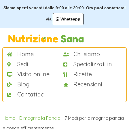
Siamo aperti venerdì dalle 9:00 alle 20:00. Ora puoi contattarci
via
Whatsapp
Home
Chi siamo
Sedi
Specializzati in
Visita online
Ricette
Blog
Recensioni
Contattaci
Home
-
Dimagrire la Pancia
-
7 Modi per dimagrire pancia
e cosce efficientemente