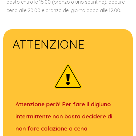
pasto entro le 15.00 (pranzo o uno spuntino), oppure
cena alle 20.00 e pranzo del giorno dopo alle 12.00.
ATTENZIONE
Attenzione però! Per fare il digiuno
intermittente non basta decidere di
non fare colazione o cena