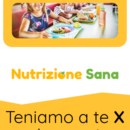
Teniamo a te
X