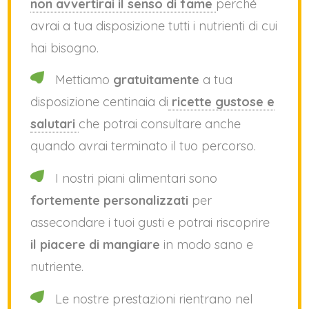
non avvertirai il senso di fame
perché
avrai a tua disposizione tutti i nutrienti di cui
hai bisogno.
Mettiamo
gratuitamente
a tua
disposizione centinaia di
ricette gustose e
salutari
che potrai consultare anche
quando avrai terminato il tuo percorso.
I nostri piani alimentari sono
fortemente personalizzati
per
assecondare i tuoi gusti e potrai riscoprire
il piacere di mangiare
in modo sano e
nutriente.
Le nostre prestazioni rientrano nel