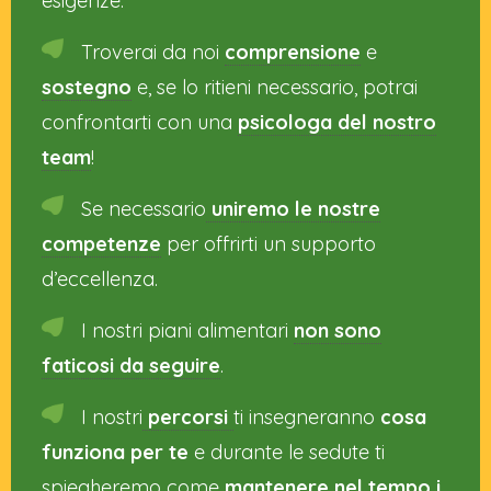
esigenze.
Troverai da noi
comprensione
e
sostegno
e, se lo ritieni necessario, potrai
confrontarti con una
psicologa del nostro
team
!
Se necessario
uniremo le nostre
competenze
per offrirti un supporto
d’eccellenza.
I nostri piani alimentari
non sono
faticosi da seguire
.
I nostri
percorsi
ti insegneranno
cosa
funziona per te
e durante le sedute ti
spiegheremo come
mantenere nel tempo i