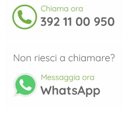
percorso, grazie di cuore!