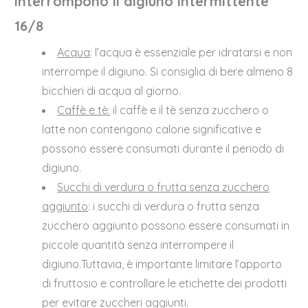
interrompono il digiuno intermittente
16/8
Acqua
: l’acqua è essenziale per idratarsi e non
interrompe il digiuno. Si consiglia di bere almeno 8
bicchieri di acqua al giorno.
Caffè e tè:
il caffè e il tè senza zucchero o
latte non contengono calorie significative e
possono essere consumati durante il periodo di
digiuno.
Succhi di verdura o frutta senza zucchero
aggiunto
: i succhi di verdura o frutta senza
zucchero aggiunto possono essere consumati in
piccole quantità senza interrompere il
digiuno.Tuttavia, è importante limitare l’apporto
di fruttosio e controllare le etichette dei prodotti
per evitare zuccheri aggiunti.