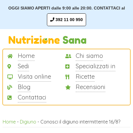
OGGI SIAMO APERTI dalle 9:00 alle 20:00. CONTATTACI al
392 11 00 950
Home
Chi siamo
Sedi
Specializzati in
Visita online
Ricette
Blog
Recensioni
Contattaci
Home
-
Digiuno
-
Conosci il digiuno intermittente 16/8?