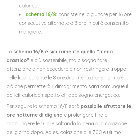
calorica;
schema 16/8
: consiste nel digiunare per 16 ore
consecutive alternate a 8 ore in cui è consentito
mangiare.
Lo
schema 16/8 è sicuramente quello “meno
drastico”
e più sostenibile, ma bisogna fare
attenzione a non eccedere o non restringere troppo
nelle kcal durante le 8 ore di alimentazione normale;
ciò che permetterà il dimagrimento sarà comunque il
deficit calorico rispetto al fabbisogno energetico.
Per seguire lo schema 16/8 sarà
possibile sfruttare le
ore notturne di digiuno
e prolungare fino a
raggiungere le 16 ore saltando la cena o la colazione
del giorno dopo. Ad es. colazione alle 7.00 e ultimo