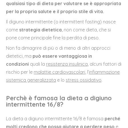
qualsiasi tipo di dieta per valutare se è appropriata
per la propria salute e il proprio stile di vita.
Il digiuno intermittente (o intermittent fasting) nasce
come
strategia dietetica
, non come dieta, che si
pone come principale fine la perdita di peso.
Non fa dimagrire di più o di meno di altri approcci
dietetici, ma
può essere vantaggiosa in
condizioni
quali la
resistenza insulinica
, alcuni fattori di
rischio per le
malattie cardiovascolari
, l’
infiammazione
sistemica generalizzata
e lo
stress ossidativo
.
Perchè è famosa la dieta a digiuno
intermittente 16/8?
La dieta a digiuno intermittente 16/8 è famosa
perché
molti credono che possa aiutare a perdere peso
e