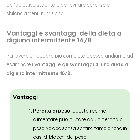
dell’obiettivo stabilito e per evitare carenze e
sbilanciamenti nutrizionali.
Vantaggi e svantaggi della dieta a
digiuno intermittente 16/8
Per avere un quadro più completo adesso andiamo ad
esaminare i
vantaggi e gli svantaggi di una dieta a
digiuno intermittente 16/8.
Vantaggi
Perdita di peso
: questo regime
alimentare può aiutare ad un perdita di
peso veloce senza sentire fame anche in
casi di blocchi del peso