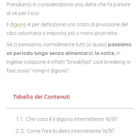
Prendiamo in considerazione una dieta che fa parlare
di sè per il suo
Il
digiuno
è per definizione uno stato di privazione del
cibo volontaria o imposta, più o meno protratta.
Se ci pensiamo, normalmente tutti (o quasi)
passiamo
un periodo lungo senza alimentarci: la notte
; in
inglese colazione è infatti “breakfast” cioè breaking-a-
fast ossia “rompi il digiuno”.
Tabella dei Contenuti
Che cosa è il digiuno intermittente 16/8?
Come fare la dieta intermittente 16/8?