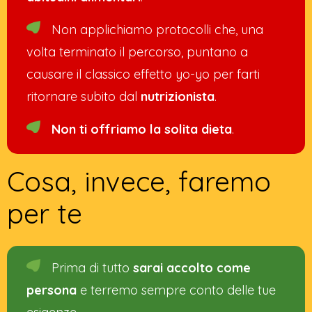
Non applichiamo protocolli che, una
volta terminato il percorso, puntano a
causare il classico effetto yo-yo per farti
ritornare subito dal
nutrizionista
.
Non ti offriamo la solita dieta
.
Cosa, invece, faremo
per te
Prima di tutto
sarai accolto come
persona
e terremo sempre conto delle tue