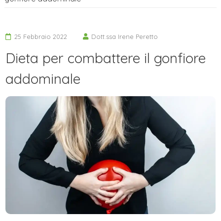
25 Febbraio 2022
Dott.ssa Irene Peretto
Dieta per combattere il gonfiore
addominale