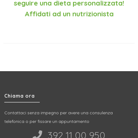
seguire una dieta personalizzata!
Affidati ad un nutrizionista
Chiama ora
Contattaci senza impegno per avere una consulenza
telefonica o per fissare un appuntamento
392 11 00 950‬