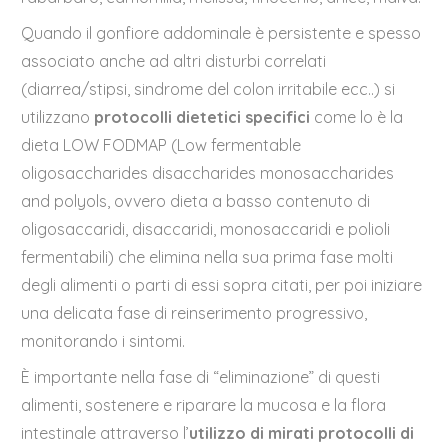
Quando il gonfiore addominale è persistente e spesso
associato anche ad altri disturbi correlati
(diarrea/stipsi, sindrome del colon irritabile ecc..) si
utilizzano
protocolli dietetici specifici
come lo è la
dieta LOW FODMAP (Low fermentable
oligosaccharides disaccharides monosaccharides
and polyols, ovvero dieta a basso contenuto di
oligosaccaridi, disaccaridi, monosaccaridi e polioli
fermentabili) che elimina nella sua prima fase molti
degli alimenti o parti di essi sopra citati, per poi iniziare
una delicata fase di reinserimento progressivo,
monitorando i sintomi.
È importante nella fase di “eliminazione” di questi
alimenti, sostenere e riparare la mucosa e la flora
intestinale attraverso l’
utilizzo di mirati protocolli di