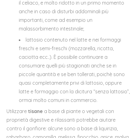
il celiaco, e molto ridotto in un primo momento
anche in caso di disturbi addominali più
importanti, come ad esempio un
malassorbimento intestinale;
lattosio contenuto nel latte e nei formaggi
freschi e semi-freschi (mozzarella, ricotta,
caciotta ecc..). È possibile continuare a
consumare quelli più stagionati anche se in
piccole quantità e se ben tollerati, poichè sono
quasi completamente privi di lattosio, oppure
latte e formaggio con la dicitura “senza lattosio”,
ormai molto comuni in commercio.
Utilizzare
tisane
a base di piante o vegetali con
proprietà digestive e rilassanti potrebbe aiutare
contro il gonfiore: alcune sono a base di liquirizia,
rabarbaro, camomilla, melissa, finocchio, anice, malva.