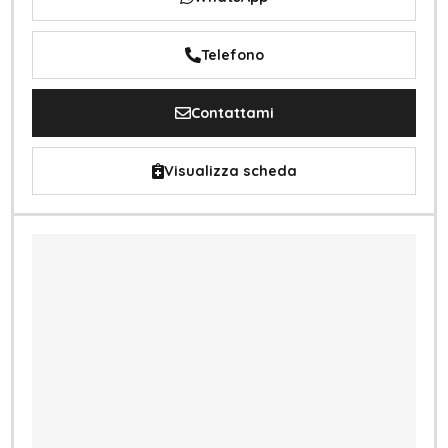
Telefono
Contattami
Visualizza scheda