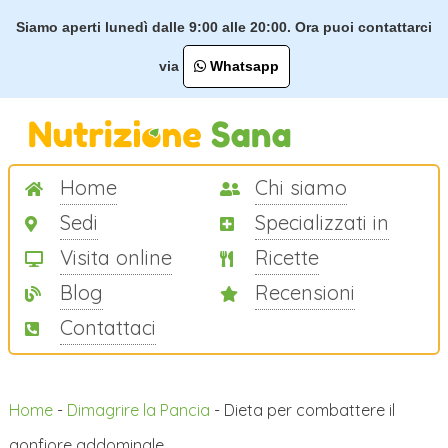
Siamo aperti lunedì dalle 9:00 alle 20:00. Ora puoi contattarci
via
Whatsapp
Home
Chi siamo
Sedi
Specializzati in
Visita online
Ricette
Blog
Recensioni
Contattaci
Home
-
Dimagrire la Pancia
-
Dieta per combattere il
gonfiore addominale