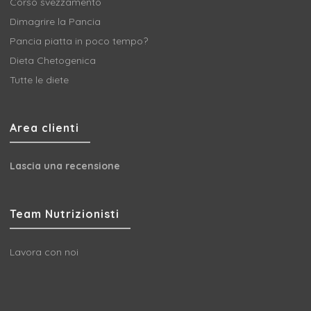
Corso svezzamento
Dimagrire la Pancia
Pancia piatta in poco tempo?
Dieta Chetogenica
Tutte le diete
Area clienti
Lascia una recensione
Team Nutrizionisti
Lavora con noi