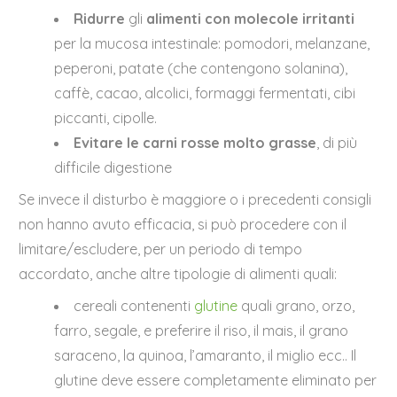
Ridurre
gli
alimenti con molecole irritanti
per la mucosa intestinale: pomodori, melanzane,
peperoni, patate (che contengono solanina),
caffè, cacao, alcolici, formaggi fermentati, cibi
piccanti, cipolle.
Evitare le carni rosse molto grasse
, di più
difficile digestione
Se invece il disturbo è maggiore o i precedenti consigli
non hanno avuto efficacia, si può procedere con il
limitare/escludere, per un periodo di tempo
accordato, anche altre tipologie di alimenti quali:
cereali contenenti
glutine
quali grano, orzo,
farro, segale, e preferire il riso, il mais, il grano
saraceno, la quinoa, l’amaranto, il miglio ecc.. Il
glutine deve essere completamente eliminato per