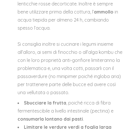
lenticchie rosse decorticate. Inoltre è sempre
bene utilizzare prima della cottura, l’
ammollo
in
acqua tiepida per almeno 24 h, cambiando
spesso l’acqua.
Si consiglia inoltre si cucinare i legumi insieme
all’alloro, ai semi di finocchio o all’alga kombu che
con le loro proprietà anti-gonfiore limiteranno la
problematica e, una volta cotti, passarli con il
passaverdure (no minipimer poiché ingloba aria)
per trattenere parte delle bucce ed avere così
una vellutata o passato.
Sbucciare la frutta
, poiché ricca di fibra
fermentescibile a livello intestinale (pectina) e
consumarla lontano dai pasti
.
Limitare le verdure verdi a foglia larga