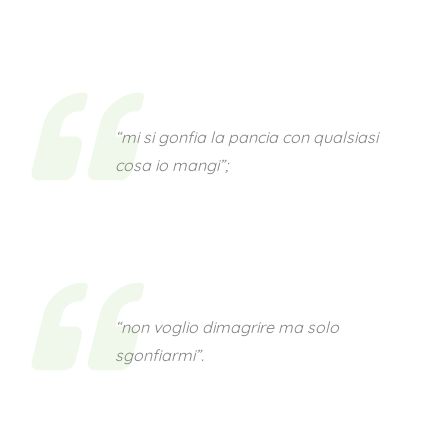
“mi si gonfia la pancia con qualsiasi
cosa io mangi”;
“non voglio dimagrire ma solo
sgonfiarmi”.