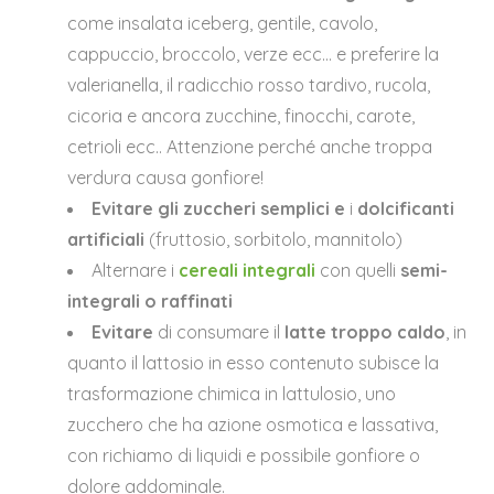
come insalata iceberg, gentile, cavolo,
cappuccio, broccolo, verze ecc… e preferire la
valerianella, il radicchio rosso tardivo, rucola,
cicoria e ancora zucchine, finocchi, carote,
cetrioli ecc.. Attenzione perché anche troppa
verdura causa gonfiore!
Evitare gli zuccheri semplici
e
i
dolcificanti
artificiali
(fruttosio, sorbitolo, mannitolo)
Alternare i
cereali integrali
con quelli
semi-
integrali o raffinati
Evitare
di consumare il
latte troppo caldo
, in
quanto il lattosio in esso contenuto subisce la
trasformazione chimica in lattulosio, uno
zucchero che ha azione osmotica e lassativa,
con richiamo di liquidi e possibile gonfiore o
dolore addominale.