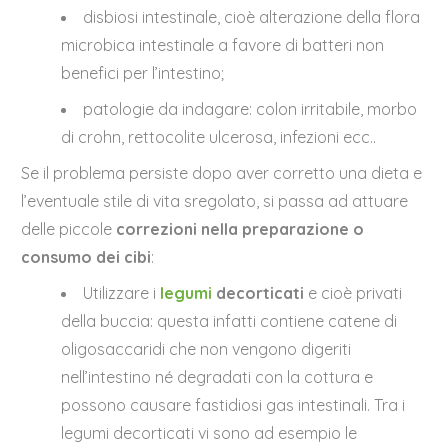
disbiosi intestinale, cioè alterazione della flora
microbica intestinale a favore di batteri non
benefici per l’intestino;
patologie da indagare: colon irritabile, morbo
di crohn, rettocolite ulcerosa, infezioni ecc..
Se il problema persiste dopo aver corretto una dieta e
l’eventuale stile di vita sregolato, si passa ad attuare
delle piccole
correzioni nella preparazione o
consumo dei cibi
:
Utilizzare i
legumi
decorticati
e cioè privati
della buccia: questa infatti contiene catene di
oligosaccaridi che non vengono digeriti
nell’intestino né degradati con la cottura e
possono causare fastidiosi gas intestinali. Tra i
legumi decorticati vi sono ad esempio le