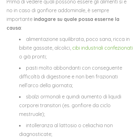
Prima di vedere quali possono essere gli alimenti si e
no in caso di gonfiore addominale, è sempre
importante
indagare su quale possa esserne la
causa
:
alimentazione squilibrata, poco sana, ricca in
bibite gassate, alcolici,
cibi industriali confezionati
o già pronti;
pasti molto abbondanti con conseguente
difficoltà di digestione e non ben frazionati
nell’arco della giornata;
sbalzi ormonali e quindi aumento di liquidi
corporei transitori (es. gonfiore da ciclo
mestruale);
intolleranza al lattosio o celiachia non
diagnosticate;