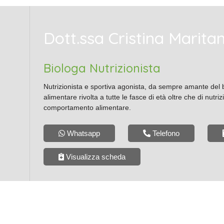
Dott.ssa
Cristina Marita
Biologa Nutrizionista
Nutrizionista e sportiva agonista, da sempre amante del
alimentare rivolta a tutte le fasce di età oltre che di nutri
comportamento alimentare.
Whatsapp
Telefono
Visualizza scheda