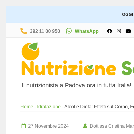
OGGI 
392 11 00 950
WhatsApp
Il nutrizionista a Padova ora in tutta Italia!
Home
-
Idratazione
-
Alcol e Dieta: Effetti sul Corpo,
27 Novembre 2024
Dott.ssa Cristina Mar