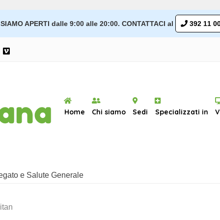
SIAMO APERTI dalle 9:00 alle 20:00. CONTATTACI al
392 11 00
Home
Chi siamo
Sedi
Specializzati in
V
 Fegato e Salute Generale
itan