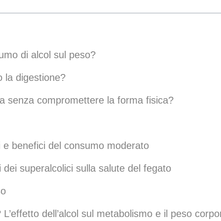
sumo di alcol sul peso?
o la digestione?
rla senza compromettere la forma fisica?
hi e benefici del consumo moderato
 dei superalcolici sulla salute del fegato
so
L’effetto dell’alcol sul metabolismo e il peso corp