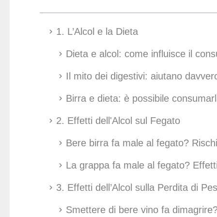
1. L’Alcol e la Dieta
Dieta e alcol: come influisce il con
Il mito dei digestivi: aiutano davver
Birra e dieta: è possibile consuma
2. Effetti dell'Alcol sul Fegato
Bere birra fa male al fegato? Risc
La grappa fa male al fegato? Effetti
3. Effetti dell’Alcol sulla Perdita di Pe
Smettere di bere vino fa dimagrire? 