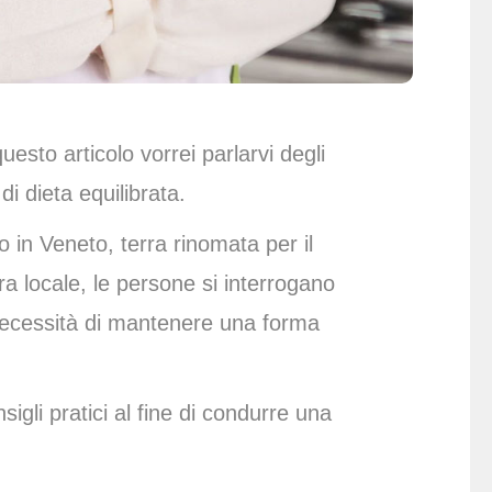
esto articolo vorrei parlarvi degli
di dieta equilibrata.
o in Veneto, terra rinomata per il
ra locale, le persone si interrogano
a necessità di mantenere una forma
sigli pratici al fine di condurre una