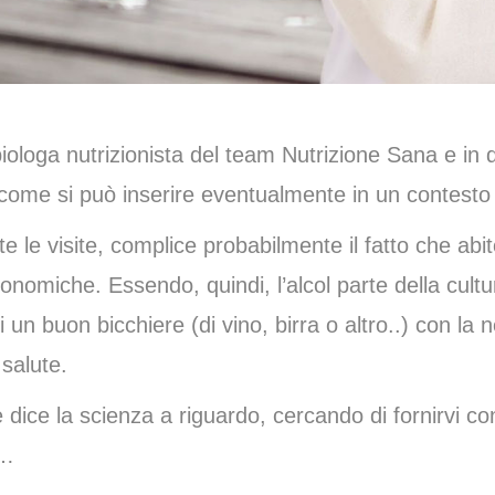
iologa nutrizionista del team Nutrizione Sana e in qu
di come si può inserire eventualmente in un contesto 
e le visite, complice probabilmente il fatto che abit
nomiche. Essendo, quindi, l’alcol parte della cultu
i un buon bicchiere (di vino, birra o altro..) con l
 salute.
e dice la scienza a riguardo, cercando di fornirvi con
o…