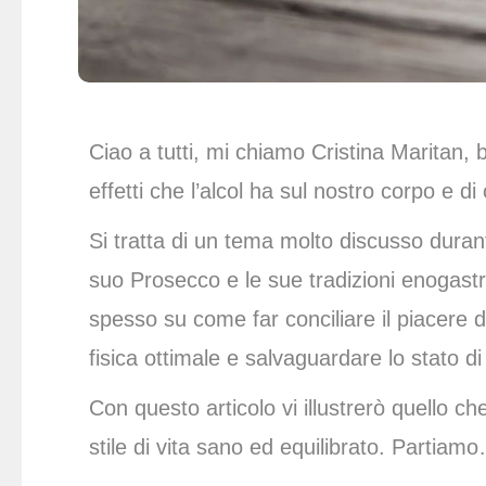
Ciao a tutti, mi chiamo Cristina Maritan, b
effetti che l’alcol ha sul nostro corpo e 
Si tratta di un tema molto discusso durant
suo Prosecco e le sue tradizioni enogastro
spesso su come far conciliare il piacere d
fisica ottimale e salvaguardare lo stato di
Con questo articolo vi illustrerò quello ch
stile di vita sano ed equilibrato. Partiam