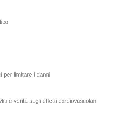
dico
i per limitare i danni
ti e verità sugli effetti cardiovascolari