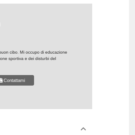
n
 buon cibo. Mi occupo di educazione
zione sportiva e dei disturbi del
Contattami