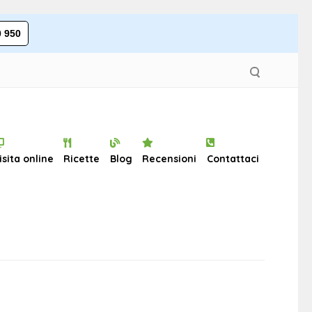
 950
isita online
Ricette
Blog
Recensioni
Contattaci