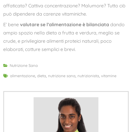
affaticata? Cattiva concentrazione? Malumore? Tutto ciò
può dipendere da carenze vitaminiche.
E’ bene
valutare se l’alimentazione è bilanciata
dando
ampio spazio nella dieta a frutta e verdura, meglio se
crude, e privilegiare alimenti proteici naturali, poco
elaborati, cotture semplici e brevi.
Nutrizione Sana
alimentazione
,
dieta
,
nutrizione sana
,
nutrizionista
,
vitamine