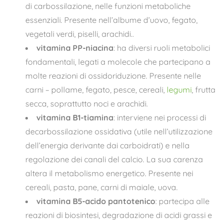
di carbossilazione, nelle funzioni metaboliche
essenziali. Presente nell’albume d’uovo, fegato,
vegetali verdi, piselli, arachidi..
vitamina PP-niacina
: ha diversi ruoli metabolici
fondamentali, legati a molecole che partecipano a
molte reazioni di ossidoriduzione. Presente nelle
carni – pollame, fegato, pesce, cereali,
legumi
, frutta
secca, soprattutto noci e arachidi.
vitamina B1-tiamina
: interviene nei processi di
decarbossilazione ossidativa (utile nell’utilizzazione
dell’energia derivante dai carboidrati) e nella
regolazione dei canali del calcio. La sua carenza
altera il metabolismo energetico. Presente nei
cereali, pasta, pane, carni di maiale, uova.
vitamina B5-acido pantotenico
: partecipa alle
reazioni di biosintesi, degradazione di acidi grassi e