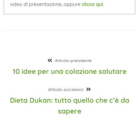
video di presentazione, oppure
clicca qui
.
Navigazione
Articolo
Articolo precedente
articoli
precedente:
10 idee per una colazione salutare
Articolo
Articolo successivo
successivo:
Dieta Dukan: tutto quello che c’è da
sapere