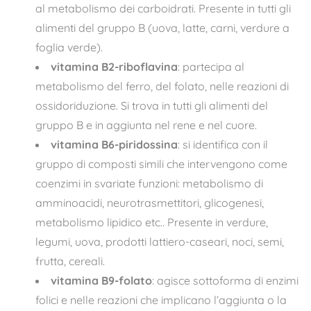
al metabolismo dei carboidrati. Presente in tutti gli
alimenti del gruppo B (uova, latte, carni, verdure a
foglia verde).
vitamina B2-riboflavina
: partecipa al
metabolismo del ferro, del folato, nelle reazioni di
ossidoriduzione. Si trova in tutti gli alimenti del
gruppo B e in aggiunta nel rene e nel cuore.
vitamina B6-piridossina
: si identifica con il
gruppo di composti simili che intervengono come
coenzimi in svariate funzioni: metabolismo di
amminoacidi, neurotrasmettitori, glicogenesi,
metabolismo lipidico etc.. Presente in verdure,
legumi, uova, prodotti lattiero-caseari, noci, semi,
frutta, cereali.
vitamina B9-folato
: agisce sottoforma di enzimi
folici e nelle reazioni che implicano l’aggiunta o la