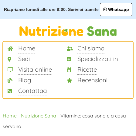
Riapriamo lunedì alle ore 9:00. Scrivici tramite
Whatsapp
Home
Chi siamo
Sedi
Specializzati in
Visita online
Ricette
Blog
Recensioni
Contattaci
Salta
Home
-
Nutrizione Sana
-
Vitamine: cosa sono e a cosa
al
servono
contenuto