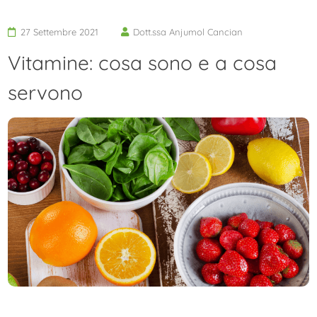
27 Settembre 2021
Dott.ssa Anjumol Cancian
Vitamine: cosa sono e a cosa
servono