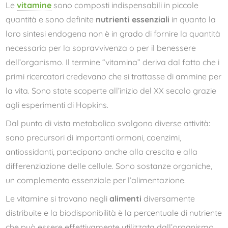
Le
vitamine
sono composti indispensabili in piccole
quantità e sono definite
nutrienti essenziali
in quanto la
loro sintesi endogena non è in grado di fornire la quantità
necessaria per la sopravvivenza o per il benessere
dell’organismo. Il termine “vitamina” deriva dal fatto che i
primi ricercatori credevano che si trattasse di ammine per
la vita. Sono state scoperte all’inizio del XX secolo grazie
agli esperimenti di Hopkins.
Dal punto di vista metabolico svolgono diverse attività:
sono precursori di importanti ormoni, coenzimi,
antiossidanti, partecipano anche alla crescita e alla
differenziazione delle cellule. Sono sostanze organiche,
un complemento essenziale per l’alimentazione.
Le vitamine si trovano negli
alimenti
diversamente
distribuite e la biodisponibilità è la percentuale di nutriente
che può essere effettivamente utilizzata dall’organismo