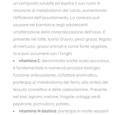
un composto solubile ed esplica il suo ruolo in
relazione al metabolismo del calcio, aumentando
l’efficienza dell’assorbimento. La carenza può
causare nei bambini e negli adolescenti
un’alterazione della mineralizzazione dell’osso. E’
presente nel latte, tuorlo d’uovo, pesci grassi, fegato
di merluzzo, grassi animali e come fonte vegetale,
la si può assumere con i funghi.
vitamina C
: denominata anche acido ascorbico,
è fondamentale in numerosi processi biologici:
funzione antiossidante, cofattore enzimatico,
partecipa al metabolismo del ferro, alla sintesi del
tessuto connettivo e delle catecolamine.. Presente
nel kiwi, agrumi, melone, fragole, ortaggi verdi,
peperone, pomodoro, patata…
vitamina H-biotina
: partecipa in molte reazioni