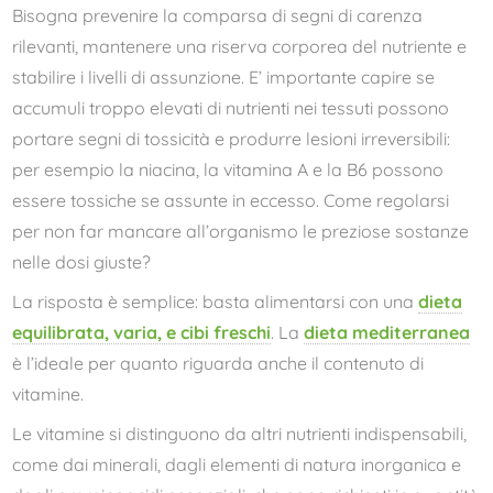
Bisogna prevenire la comparsa di segni di carenza
rilevanti, mantenere una riserva corporea del nutriente e
stabilire i livelli di assunzione. E’ importante capire se
accumuli troppo elevati di nutrienti nei tessuti possono
portare segni di tossicità e produrre lesioni irreversibili:
per esempio la niacina, la vitamina A e la B6 possono
essere tossiche se assunte in eccesso. Come regolarsi
per non far mancare all’organismo le preziose sostanze
nelle dosi giuste?
La risposta è semplice: basta alimentarsi con una
dieta
equilibrata, varia, e cibi freschi
. La
dieta mediterranea
è l’ideale per quanto riguarda anche il contenuto di
vitamine.
Le vitamine si distinguono da altri nutrienti indispensabili,
come dai minerali, dagli elementi di natura inorganica e