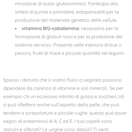
rimozione di acido glutamminico. Partecipa alla
sintesi di purine e pirimidine, indispensabili per la
produzione del materiale genetico delle cellule.
vitamina B12-cobalamina
: necessaria per la
formazione di globuli rossi e per la protezione del
sistema nervoso. Presente nelle interiora di bue o
pecora, frutti di mare e piccole quantità nei legumi.
Spesso i disturbi che il nostro fisico ci segnala possono
dipendere da carenza di vitamine e sali minerali.. Se per
esempio c’è un eccessivo introito di grassi e zuccheri, ciò
si può riflettere anche sull’aspetto della pelle, che può
tendere a screpolature e piccole rughe: questo può esser
segno di avitaminosi di A, C ed E. I tuoi capelli sono
stanchi e sfibrati? Le unghie sono deboli? Ti senti