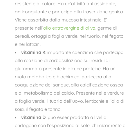
resistente al calore. Ha un’attività antiossidante,
anticoagulante e partecipa alla trascrizione genica.
Viene assorbita dalla mucosa intestinale. E’
presente nell’
olio extravergine di oliva
, germe di
cereali, ortaggi a foglia verde, nel tuorlo, nel fegato
e nei latticini.
vitamina K
: importante coenzima che partecipa
alla reazione di carbossilazione sui residui di
glutammato presente in alcune proteine. Ha un
ruolo metabolico e biochimico: partecipa alla
coagulazione del sangue, alla calcificazione ossea
e al metabolismo del calcio. Presente nelle verdure
a foglia verde, il tuorlo dell’uovo, lenticchie e l’olio di
soia, il fegato e tonno.
vitamina D
: può esser prodotta a livello
endogeno con l’esposizione al sole: chimicamente è