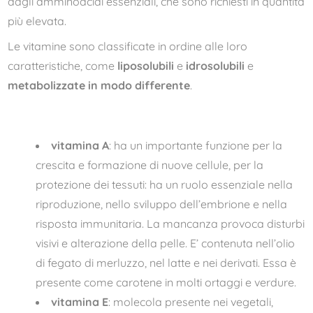
dagli amminoacidi essenziali, che sono richiesti in quantità
più elevata.
Le vitamine sono classificate in ordine alle loro
caratteristiche, come
liposolubili
e
idrosolubili
e
metabolizzate in modo differente
.
vitamina A
: ha un importante funzione per la
crescita e formazione di nuove cellule, per la
protezione dei tessuti: ha un ruolo essenziale nella
riproduzione, nello sviluppo dell’embrione e nella
risposta immunitaria. La mancanza provoca disturbi
visivi e alterazione della pelle. E’ contenuta nell’olio
di fegato di merluzzo, nel latte e nei derivati. Essa è
presente come carotene in molti ortaggi e verdure.
vitamina E
: molecola presente nei vegetali,