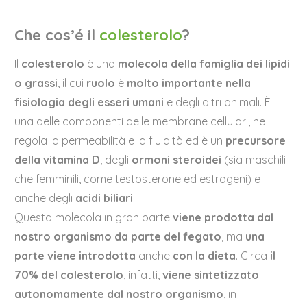
Che cos’é il
colesterolo
?
Il
colesterolo
è una
molecola della famiglia dei lipidi
o grassi
, il cui
ruolo
è
molto importante
nella
fisiologia
degli esseri umani
e degli altri animali. È
una delle componenti delle membrane cellulari, ne
regola la permeabilità e la fluidità ed è un
precursore
della vitamina D
, degli
ormoni steroidei
(sia maschili
che femminili, come testosterone ed estrogeni) e
anche degli
acidi biliari
.
Questa molecola in gran parte
viene prodotta dal
nostro organismo da parte del fegato
, ma
una
parte viene introdotta
anche
con la dieta
. Circa
il
70% del colesterolo
, infatti,
viene sintetizzato
autonomamente dal nostro organismo
, in