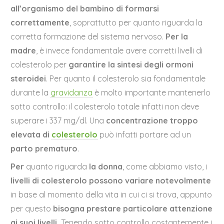
all’organismo del bambino di formarsi
correttamente
, soprattutto per quanto riguarda la
corretta formazione del sistema nervoso.
Per la
madre
, è invece fondamentale avere corretti livelli di
colesterolo per
garantire la sintesi degli ormoni
steroidei
. Per quanto il colesterolo sia fondamentale
durante la
gravidanza
è molto importante mantenerlo
sotto controllo: il colesterolo totale infatti non deve
superare i 337 mg/dl. Una
concentrazione troppo
elevata di
colesterolo
può infatti portare ad un
parto prematuro
.
Per
quanto riguarda
la donna
, come abbiamo visto, i
livelli di colesterolo possono variare notevolmente
in base al momento della vita in cui ci si trova, appunto
per questo
bisogna prestare particolare attenzione
ai suoi livelli.
Tenendo sotto controllo costantemente i