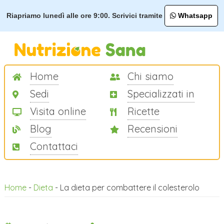
Riapriamo lunedì alle ore 9:00. Scrivici tramite
Whatsapp
Home
Chi siamo
Sedi
Specializzati in
Visita online
Ricette
Blog
Recensioni
Contattaci
Home
-
Dieta
-
La dieta per combattere il colesterolo