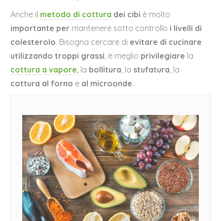
Anche il
metodo di cottura
dei cibi
è molto
importante per
mantenere sotto controllo
i livelli di
colesterolo
. Bisogna cercare di
evitare di cucinare
utilizzando troppi grassi
, è meglio
privilegiare
la
cottura a vapore
, la
bollitura
, la
stufatura
, la
cottura al forno
e
al microonde
.