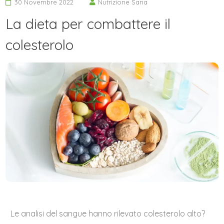
30 Novembre 2022
Nutrizione Sana
La dieta per combattere il
colesterolo
Le analisi del sangue hanno rilevato colesterolo alto?