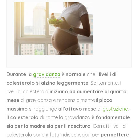
Durante la
gravidanza
è
normale
che
i livelli di
colesterolo si alzino leggermente
. Solitamente, i
livelli di colesterolo
iniziano ad aumentare al quarto
mese
di gravidanza e tendenzialmente il
picco
massimo
si raggiunge
all’ottavo mese
di
gestazione
.
Il colesterolo
durante la gravidanza
è fondamentale
sia per la madre sia per il nascituro
. Corretti livelli di
colesterolo sono infatti indispensabili per
permettere