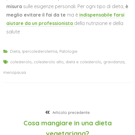
misura
sulle esigenze personali. Per ogni tipo di dieta,
è
meglio evitare il fai da te
ma è
indispensabile
farsi
aiutare da un professionista
della nutrizione e della
salute
Dieta
,
Ipercolesterolemia
,
Patologie
colesterolo
,
colesterolo alto
,
dieta e colesterolo
,
gravidanza
,
menopausa
Articolo precedente
Cosa mangiare in una dieta
vegetariana?