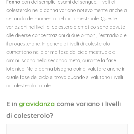
l’anno
con dei semplici esami del sangue. I livelli di
colesterolo nella donna variano notevolmente anche a
seconda del momento del ciclo mestruale. Queste
variazioni nei livelli di colesterolo ematico sono dovute
alle diverse concentrazioni di due ormoni, l’estradiolo e
il progesterone. In generale i livelli di colesterolo
aumentano nella prima fase del ciclo mestruale e
diminuiscono nella seconda metà, durante la fase
luteinica. Nella donna bisogna quindi valutare anche in
quale fase del ciclo si trova quando si valutano i livelli
di colesterolo totale.
E in
gravidanza
come variano i livelli
di colesterolo?