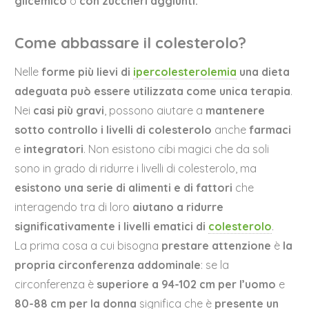
glicemico
o
con zuccheri aggiunti.
Come abbassare il colesterolo?
Nelle
forme più lievi di
ipercolesterolemia
una dieta
adeguata può essere utilizzata come unica terapia
.
Nei
casi più gravi
, possono aiutare a
mantenere
sotto controllo i livelli di colesterolo
anche
farmaci
e
integratori
. Non esistono cibi magici che da soli
sono in grado di ridurre i livelli di colesterolo, ma
esistono una serie di alimenti e di fattori
che
interagendo tra di loro
aiutano a ridurre
significativamente i livelli ematici di
colesterolo
.
La prima cosa a cui bisogna
prestare attenzione
è
la
propria circonferenza addominale
: se la
circonferenza è
superiore a 94-102 cm per l’uomo
e
80-88 cm per la donna
significa che è
presente un