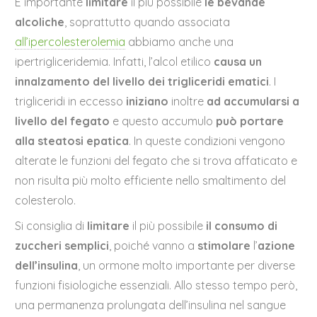
È importante
limitare
il più possibile
le bevande
alcoliche
, soprattutto quando associata
all’ipercolesterolemia
abbiamo anche una
ipertrigliceridemia. Infatti, l’alcol etilico
causa un
innalzamento del livello dei trigliceridi ematici
. I
trigliceridi in eccesso
iniziano
inoltre
ad accumularsi a
livello del fegato
e questo accumulo
può portare
alla steatosi epatica
. In queste condizioni vengono
alterate le funzioni del fegato che si trova affaticato e
non risulta più molto efficiente nello smaltimento del
colesterolo.
Si consiglia di
limitare
il più possibile
il consumo di
zuccheri semplici
, poiché vanno a
stimolare
l’
azione
dell’insulina
, un ormone molto importante per diverse
funzioni fisiologiche essenziali. Allo stesso tempo però,
una permanenza prolungata dell’insulina nel sangue