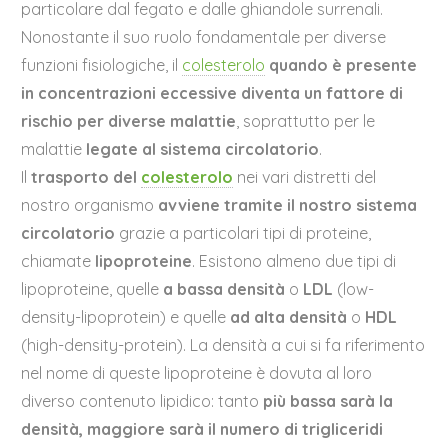
particolare dal fegato e dalle ghiandole surrenali.
Nonostante il suo ruolo fondamentale per diverse
funzioni fisiologiche, il
colesterolo
quando è presente
in concentrazioni eccessive
diventa un fattore di
rischio
per diverse malattie
, soprattutto per le
malattie
legate al sistema circolatorio
.
Il
trasporto del
colesterolo
nei vari distretti del
nostro organismo
avviene tramite il nostro sistema
circolatorio
grazie a particolari tipi di proteine,
chiamate
lipoproteine
. Esistono almeno due tipi di
lipoproteine, quelle
a bassa densità
o
LDL
(low-
density-lipoprotein) e quelle
ad alta densità
o
HDL
(high-density-protein). La densità a cui si fa riferimento
nel nome di queste lipoproteine è dovuta al loro
diverso contenuto lipidico: tanto
più bassa sarà la
densità, maggiore sarà il numero di trigliceridi