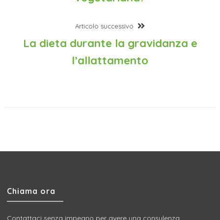
Articolo successivo
La dieta durante la gravidanza e
l’allattamento
Chiama ora
Contattaci senza impegno per avere una consulenza