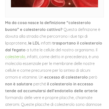
Ma da cosa nasce la definizione “colesterolo
buono” e colesterolo cattivo?
Questa definizione è
dovuta alla strada che percorrono i due tipi di
lipoproteine,
le LDL
infatti
trasportano il colesterolo
dal fegato
a tutte le cellule del nostro organismo. Il
colesterolo
, infatti, come detto in precedenza, è una
molecola essenziale per le membrane delle nostre
cellule e come precursore per la sintesi di alcuni
ormoni e vitamine. Un
eccesso di colesterolo
però
non è salutare
perché
il colesterolo in eccesso
tende ad accumularsi dell’endotelio delle arterie
formando delle vere e proprie placche, chiamate
ateromi. Queste placche di colesterolo sono dannose