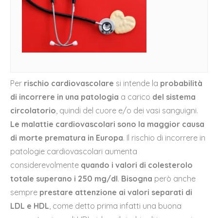
Per
rischio cardiovascolare
si intende la
probabilità
di incorrere in una patologia
a carico
del sistema
circolatorio
, quindi del cuore e/o dei vasi sanguigni.
Le malattie cardiovascolari sono la maggior causa
di morte prematura in Europa
. Il rischio di incorrere in
patologie cardiovascolari aumenta
considerevolmente
quando i valori di colesterolo
totale superano i 250 mg/dl
.
Bisogna
però anche
sempre
prestare attenzione ai valori separati di
LDL e HDL
, come detto prima infatti una buona