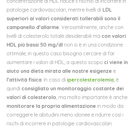
concentrazione di HDL riduce il rischio di incorrere in
patologie cardiovascolari, mentre livelli di
LDL
superiori ai valori considerati tollerabili sono il
campanello d’allarme
. Verosimilmente, anche con
livelli di colesterolo totale desiderabili ma
con valori
HDL più bassi 50 mg/dl
non si è in una condizione
ottimale; in questo caso bisogna cercare di far
aumentare i valori di HDL, a questo scopo
ci viene in
aiuto una dieta mirata alle nostre esigenze
e
l’attività fisica
. In caso di
ipercolesterolemia
, è
quindi
consigliato un monitoraggio costante
dei
valori di colesterolo
, ma molto importante è anche
monitorare la propria alimentazione
in modo da
correggere le abitudini meno idonee e ridurre così i
rischi di incorrere in patologie cardiovascolari.