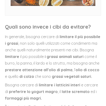
Quali sono invece i cibi da evitare?
In generale, bisogna cercare di
limitare il più possibile
i grassi
, non solo quelli utilizzati come condimenti ma
anche quelli naturalmente presenti nei cibi. Bisogna
limitare
il più possibile
i grassi animali saturi
come il
burro, la panna, il lardo e lo strutto, ma bisogna anche
prestare attenzione all’olio di palma
, l’
olio di cocco
e quello
di colza
che sono
grassi vegetali saturi.
Bisogna cercare di
limitare i latticini interi
e cercare
di
preferire lo yogurt magro
, il
latte scremato
ed i
formaggi più magri.