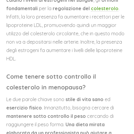
fondamentali
per la
regolazione
del
colesterolo
.
Infatti, la loro presenza fa aumentare i recettori per le
lipoproteine LDL, promuovendo quindi un maggior
utilizzo del colesterolo circolante, che in questo modo
non va a depositarsi nelle arterie. Inoltre, la presenza
degli estrogeni fa aumentare i livelli delle lipoproteine
HDL.
Come tenere sotto controllo il
colesterolo in menopausa?
Le due parole chiave sono
stile di vita sano
ed
esercizio
fisico
. Innanzitutto, bisogna cercare di
mantenere sotto controllo il peso
cercando di
raggiungere il peso forma.
Una dieta mirata
elaborata da un professionista
può aiutare
a