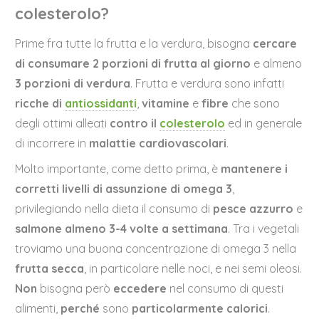
colesterolo?
Prime fra tutte la frutta e la verdura, bisogna
cercare
di consumare 2 porzioni di frutta al giorno
e almeno
3 porzioni di verdura
. Frutta e verdura sono infatti
ricche di
antiossidanti
,
vitamine
e
fibre
che sono
degli ottimi alleati
contro il
colesterolo
ed in generale
di incorrere in
malattie cardiovascolari
.
Molto importante, come detto prima, è
mantenere i
corretti livelli di assunzione di omega 3
,
privilegiando nella dieta il consumo di
pesce azzurro
e
salmone almeno 3-4 volte a settimana
. Tra i vegetali
troviamo una buona concentrazione di omega 3 nella
frutta secca
, in particolare nelle noci, e nei semi oleosi.
Non
bisogna però
eccedere
nel consumo di questi
alimenti,
perché
sono
particolarmente calorici
.