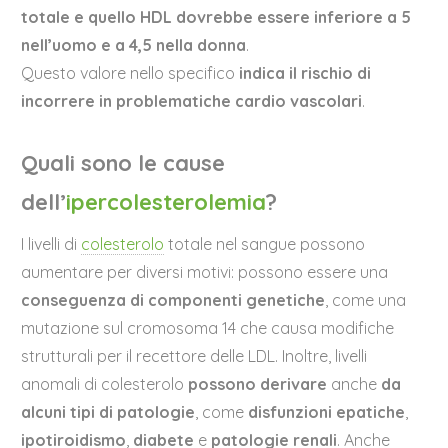
totale e quello HDL
dovrebbe essere inferiore a 5
nell’uomo e a 4,5 nella donna
.
Questo valore nello specifico
indica il rischio di
incorrere in problematiche cardio vascolari
.
Quali sono le cause
dell’
ipercolesterolemia
?
I livelli di
colesterolo
totale nel sangue possono
aumentare per diversi motivi: possono essere una
conseguenza di componenti genetiche
, come una
mutazione sul cromosoma 14 che causa modifiche
strutturali per il recettore delle LDL. Inoltre, livelli
anomali di colesterolo
possono
derivare
anche
da
alcuni tipi di patologie
, come
disfunzioni epatiche
,
ipotiroidismo
,
diabete
e
patologie renali
. Anche